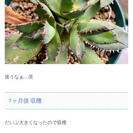
迷うなぁ…笑
7ヶ月後 収穫
だいぶ大きくなったので収穫