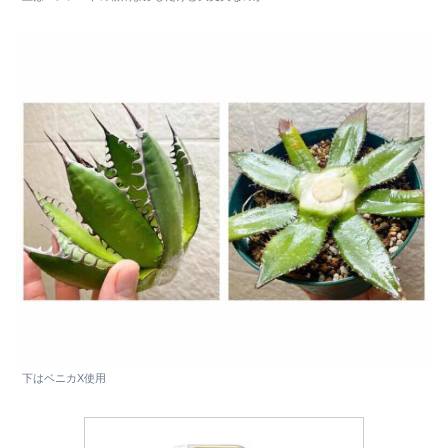
下はベニカX使用