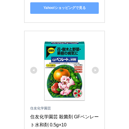
Yahoo!ショッピングで見る
住友化学園芸
住友化学園芸 殺菌剤 GFベンレー
ト水和剤 0.5g×10