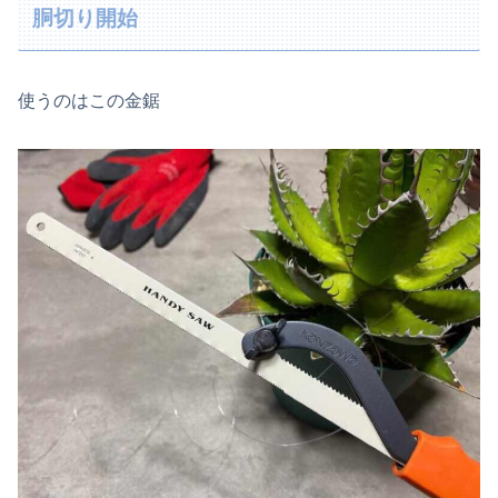
胴切り開始
使うのはこの金鋸