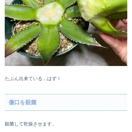
たぶん出来ている…はず！
傷口を殺菌
殺菌して乾燥させます。