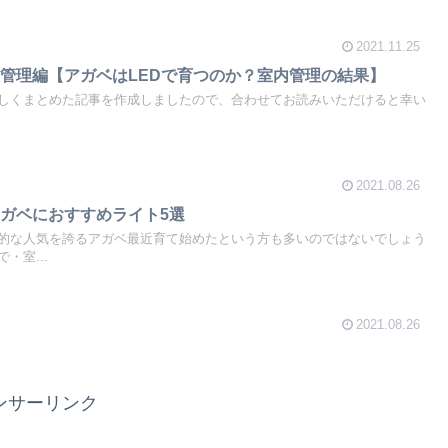
2021.11.25
管理編【アガベはLEDで育つのか？室内管理の結果】
しくまとめた記事を作成しましたので、合わせてお読みいただけると幸い
2021.08.26
ガベにおすすめライト5選
的な人気を誇るアガベ最近育て始めたという方も多いのではないでしょう
・室...
2021.08.26
ンサーリンク