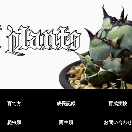
育て方
成長記録
育成実験
爬虫類
両生類
お問い合わせ