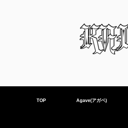
TOP
Agave(アガベ)