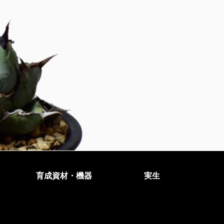
育成資材・機器
実生