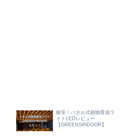
格安！パネル式植物育成ラ
イトLEDレビュー
【GREENSINDOOR】